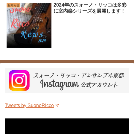
2024年のスォーノ・リッコは多彩
お知らせ
に室内楽シリーズを展開します！
Tweets by SuonoRicco
動
画