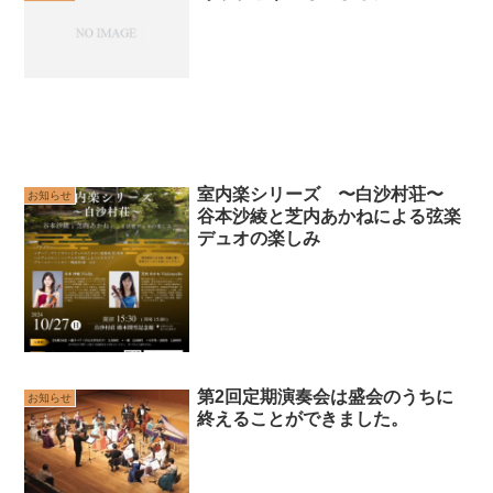
室内楽シリーズ 〜白沙村荘〜
お知らせ
谷本沙綾と芝内あかねによる弦楽
デュオの楽しみ
第2回定期演奏会は盛会のうちに
お知らせ
終えることができました。