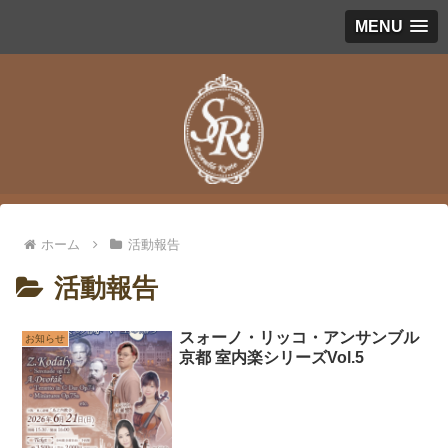
MENU
ホーム
活動報告
活動報告
スォーノ・リッコ・アンサンブル
お知らせ
京都 室内楽シリーズVol.5