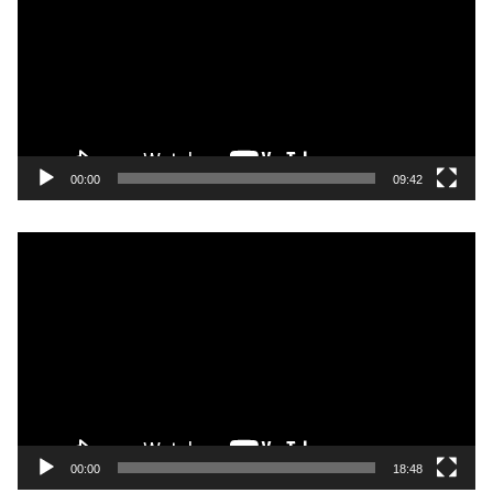
プ
レ
ー
ヤ
ー
00:00
09:42
動
画
プ
レ
ー
ヤ
ー
00:00
18:48