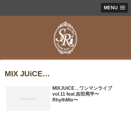
MENU
MIX JUiCE…
MIXJUiCE…ワンマンライブ
vol.11 feat.吉田周平〜
RhythMix〜