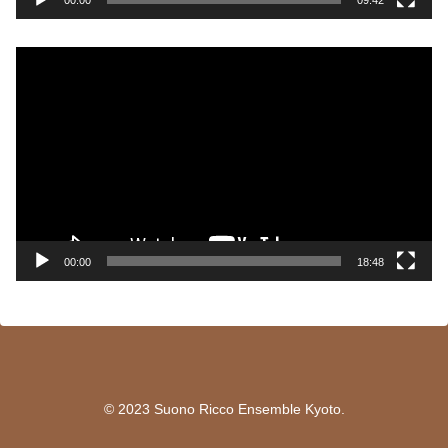
動
画
プ
レ
ー
ヤ
ー
00:00
18:48
© 2023 Suono Ricco Ensemble Kyoto.